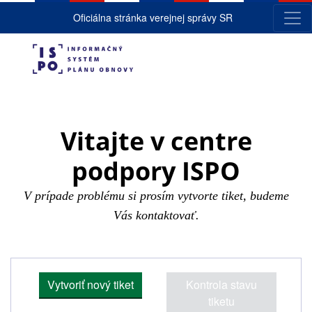
Oficiálna stránka verejnej správy SR
Vitajte v centre
podpory ISPO
V prípade problému si prosím vytvorte tiket, budeme
Vás kontaktovať.
Vytvoriť nový tiket
Kontrola stavu
tiketu